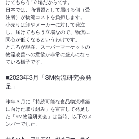
けてもらう”立場だからです。
日本では、商慣習として届ける側（受
注者）が物流コストを負担します。
小売りは卸やメーカーに対して発注
し、届けてもらう立場なので、物流に
関心が低くなるというわけです。
ところが現在、スーパーマーケットの
物流改善への意欲が非常に盛んになっ
ている様子です。
■2023年3月「SM物流研究会発
足」
昨年３月に「持続可能な食品物流構築
に向けた取り組み」を宣言して発足し
た「SM物流研究会」は当時、以下のメ
ンバーでした。
サミット、マルエツ、ヤオコー、ライ