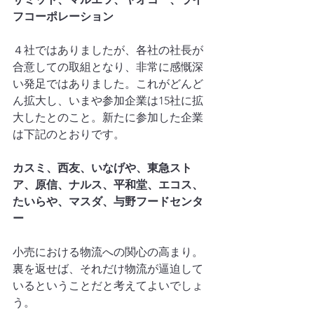
フコーポレーション
４社ではありましたが、各社の社長が
合意しての取組となり、非常に感慨深
い発足ではありました。これがどんど
ん拡大し、いまや参加企業は15社に拡
大したとのこと。新たに参加した企業
は下記のとおりです。
カスミ、西友、いなげや、東急スト
ア、原信、ナルス、平和堂、エコス、
たいらや、マスダ、与野フードセンタ
ー
小売における物流への関心の高まり。
裏を返せば、それだけ物流が逼迫して
いるということだと考えてよいでしょ
う。