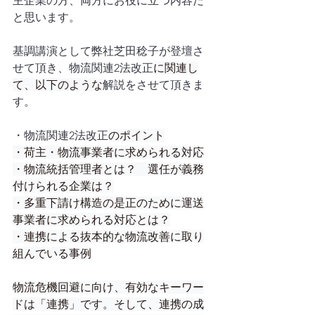
主企業の方、両方にお役に立つ内容だ
と思います。
基調講演として弊社芝田稔子が登壇さ
せて頂き、物流関連2法改正
に関連し
て、以下のような
解説をさせて頂きま
す。
・物流関連2法改正
のポイント
・荷主・物流事業者に求められる対応
・物流統括管理者とは？　選任が義務
付けられる企業は？
・多重下請け構造の是正のために運送
事業者に求められる対応とは？
・連携による抜本的な物流改善に取り
組んでいる事例
物流危機回避に向け、有効なキーワー
ドは「連携」です。そして、連携の成