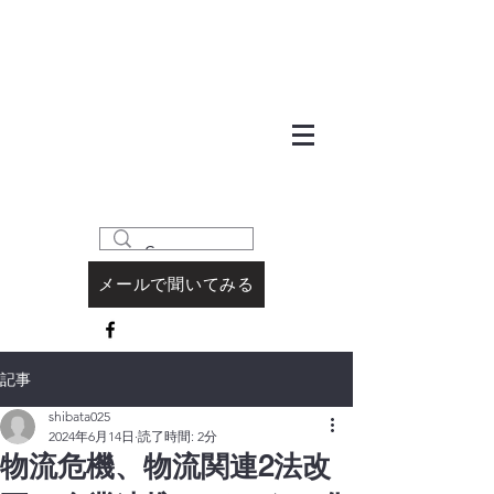
メールで聞いてみる
記事
shibata025
2024年6月14日
読了時間: 2分
物流危機、物流関連2法改