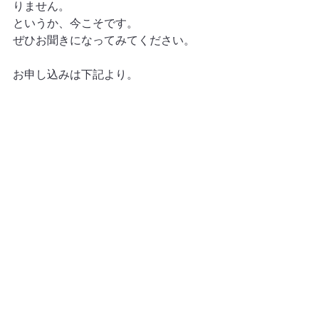
りません。
というか、今こそです。
ぜひお聞きになってみてください。
お申し込みは下記より。
https://lp.infomart.co.jp/20240626_wi_le
sson
?
すべて表示
最新記事