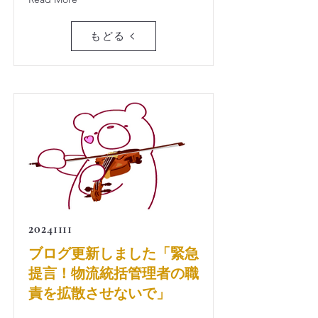
もどる
20241111
ブログ更新しました「緊急
提言！物流統括管理者の職
責を拡散させないで」