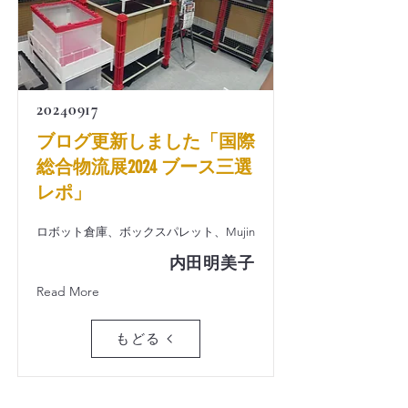
20240917
ブログ更新しました「国際
総合物流展2024 ブース三選
レポ」
ロボット倉庫、ボックスパレット、Mujin
内田明美子
Read More
もどる