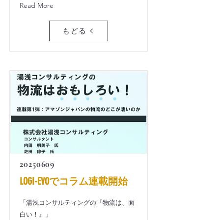
Read More
もどる
20250609
LOGI-EVOでコラム連載開始
「湯浅コンサルティングの『物流は、面
白い！』」