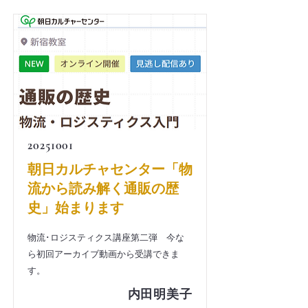
20251001
朝日カルチャセンター「物
流から読み解く通販の歴
史」始まります
物流･ロジスティクス講座第二弾 今な
ら初回アーカイブ動画から受講できま
す。
内田明美子