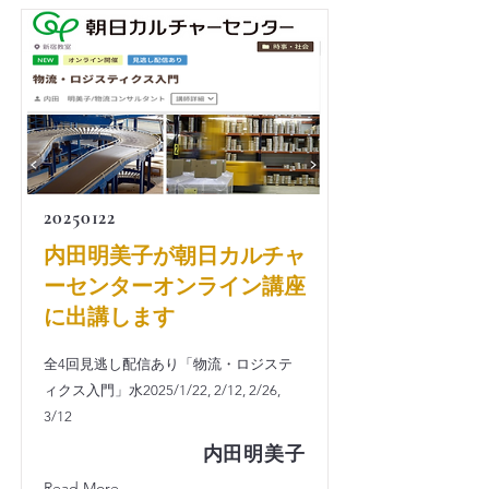
20250122
内田明美子が朝日カルチャ
ーセンターオンライン講座
に出講します
全4回見逃し配信あり「物流・ロジステ
ィクス入門」水2025/1/22, 2/12, 2/26,
3/12
内田明美子
Read More