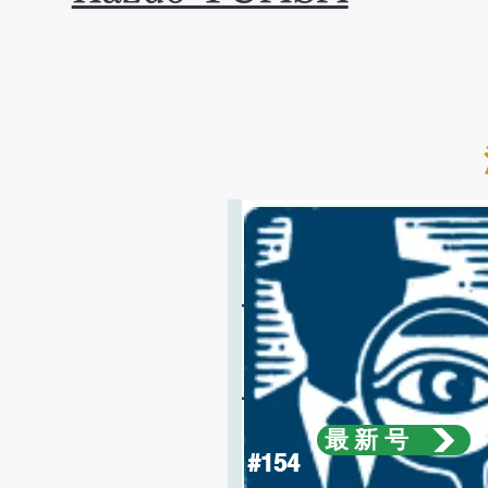
最新号
#154