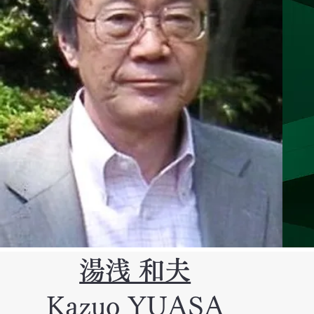
湯浅 和夫
Kazuo YUASA