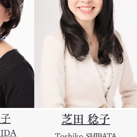
美子
芝田 稔子
HIDA
Toshiko
SHIBATA