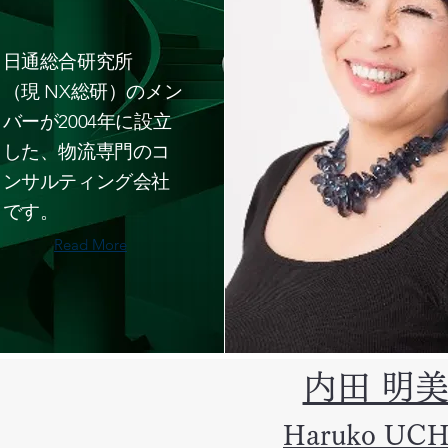
日通総合研究所
（現 NX総研）のメン
バーが2004年に設立
した、物流専門のコ
ンサルティング会社
です。
Read More
内田 明
Haruko UC