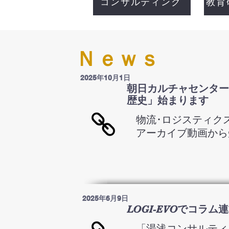
コンサルティング
教育
Ｎｅｗｓ
2025年10月1日
朝日カルチャセンター
歴史」始まります
物流･ロジスティク
アーカイブ動画から
2025年6月9日
LOGI-EVOでコラム
「湯浅コンサルティ