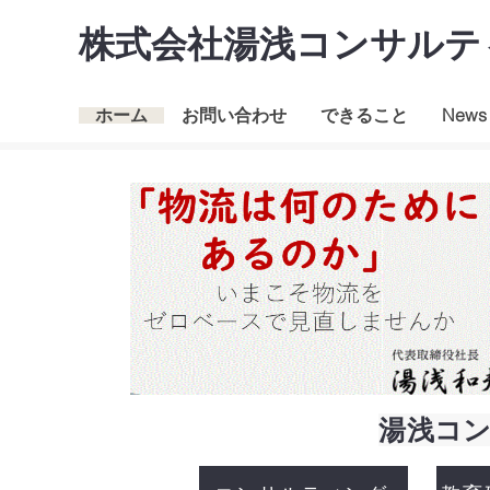
​株式会社
湯浅コンサルテ
ホーム
お問い合わせ
できること
News
湯浅コ