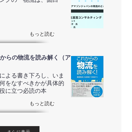
もっと読む
からの物流を読み解く（ア
による書き下ろし、いま
何をなすべきかが具体的
役に立つ必読の本
もっと読む
さらに表示