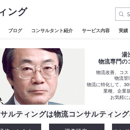
ィング
ブログ
コンサルタント紹介
サービス内容
実績
湯
物流専門の
物流改善、コス
物流管
物流に特化して、30
業種、企業
お気軽に
ンサルティングは物流コンサルティング