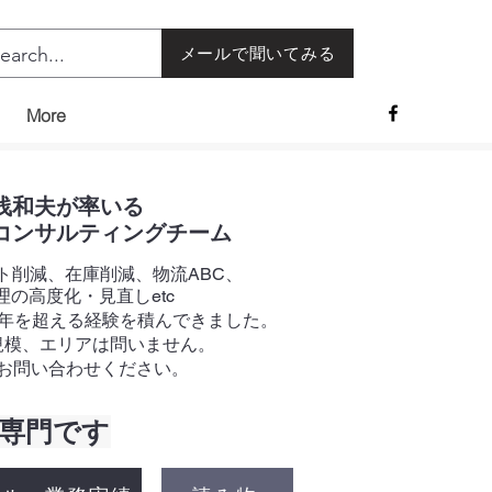
メールで聞いてみる
More
浅和夫が率いる
コンサルティングチーム
ト削減、在庫削減、物流ABC、
理の高度化・見直しetc
年を超える経験を積んできました。​
規模、エリアは問いません。
お問い合わせください。
専門です