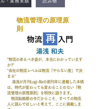
サル・業務実績
読み物
物流管理の原理原
則
"
物流のあるべき姿が、本当にわかっています
か?"
"会社の物流レベルは物流「やらない度」で決
まる"
湯浅が月刊Logi-Bizの創刊年に連載した本稿
は、時代が変わっても変わることのない「物
流管理の原理原則」を明快に語ります。
物流転換期の今だからこそ、すべての物流
人に読んでほしいと考えて、ここに掲載しま